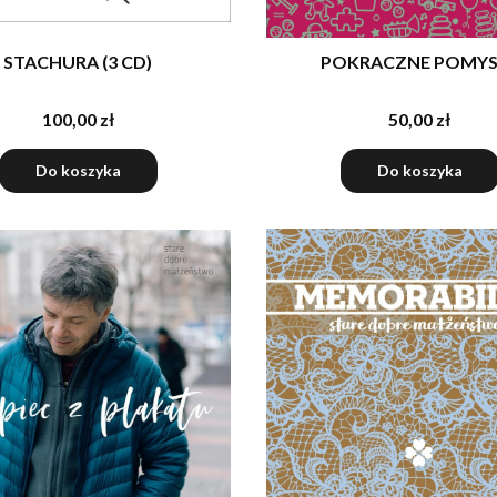
STACHURA (3 CD)
POKRACZNE POMYS
100,00 zł
50,00 zł
Do koszyka
Do koszyka