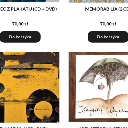
EC Z PLAKATU (CD + DVD)
MEMORABILIA (2 C
70,00 zł
70,00 zł
Do koszyka
Do koszyka