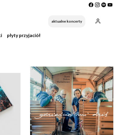
Produkty w ko
aktualne koncerty
i
płyty przyjaciół