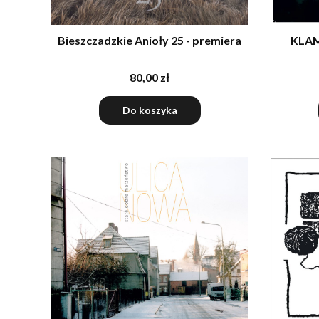
Bieszczadzkie Anioły 25 - premiera
KLAM
80,00 zł
Do koszyka