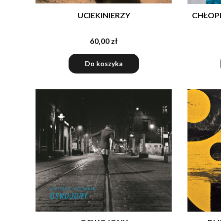
UCIEKINIERZY
CHŁOPI
60,00 zł
Do koszyka