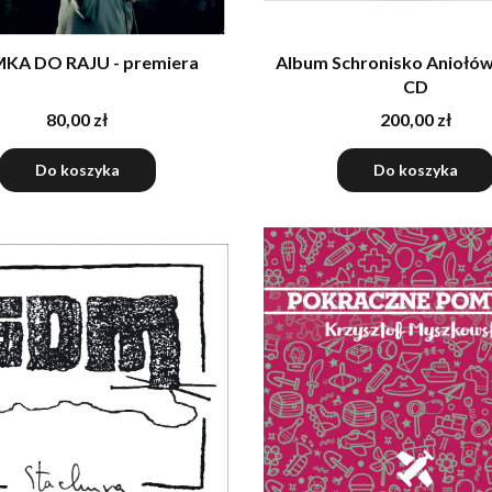
KA DO RAJU - premiera
Album Schronisko Aniołów
CD
80,00 zł
200,00 zł
Do koszyka
Do koszyka