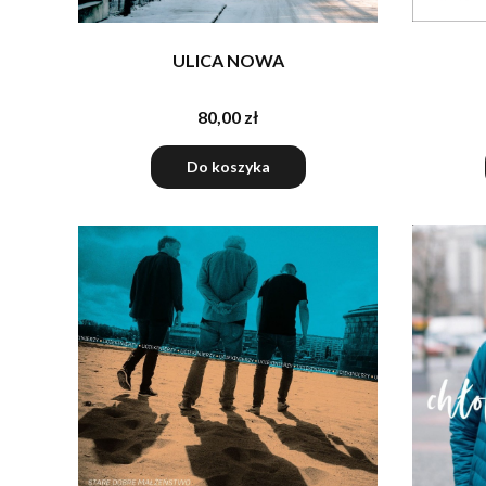
ULICA NOWA
80,00 zł
Do koszyka