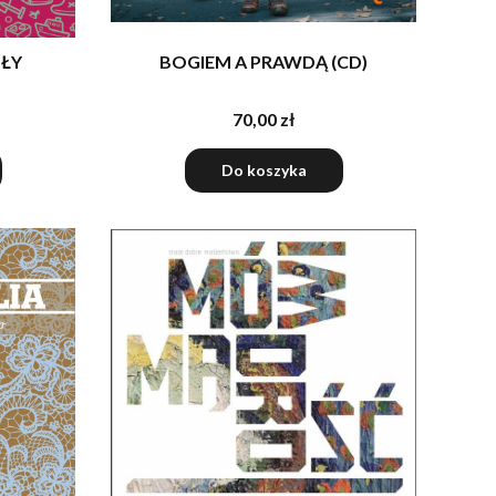
ŁY
BOGIEM A PRAWDĄ (CD)
70,00 zł
Do koszyka