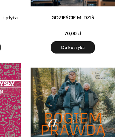
 + płyta
GDZIEŚCIE MI DZIŚ
70,00 zł
Do koszyka