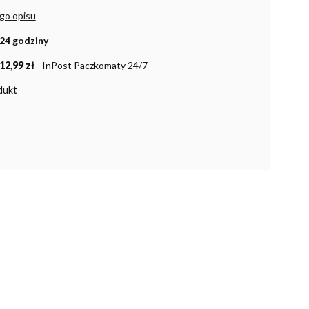
go opisu
24 godziny
12,99 zł
- InPost Paczkomaty 24/7
dukt