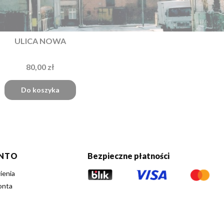
ULICA NOWA
80,00 zł
Do koszyka
NTO
Bezpieczne płatności
ienia
onta