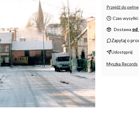
Przejdź do pełne
Czas wysyłki:
Dostawa
od 
Zapytaj o pro
Udostępnij
Myszka Records